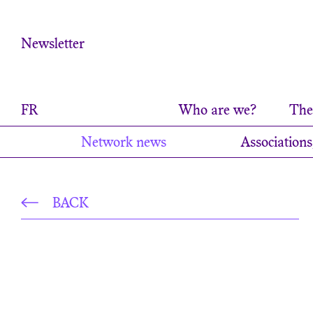
Cookies management panel
Newsletter
FR
Who are we?
The 
Network news
Associations
BACK