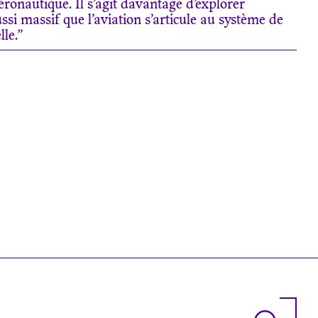
ronautique. Il s’agit davantage d’explorer
si massif que l’aviation s’articule au système de
le.”