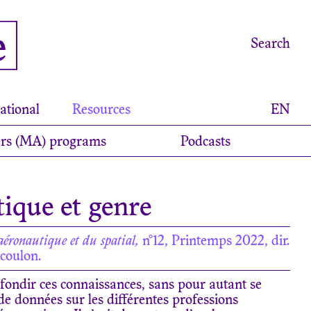
e
Search
ational
Resources
EN
rs (MA) programs
Podcasts
ique et genre
l’aéronautique et du spatial,
n°12, Printemps 2022, dir.
coulon.
fondir ces connaissances, sans pour autant se
de données sur les différentes professions