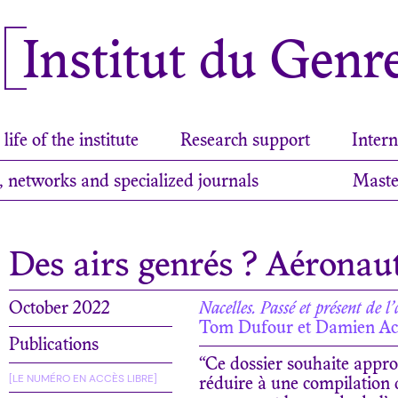
Institut du Genr
life of the institute
Research support
Intern
, networks and specialized journals
Maste
Des airs genrés ? Aéronaut
October 2022
Nacelles. Passé et présent de 
Tom Dufour et Damien Ac
Publications
“Ce dossier souhaite appro
[LE NUMÉRO EN ACCÈS LIBRE]
réduire à une compilation 