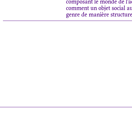
composant le monde de l’aé
comment un objet social aus
genre de manière structurel