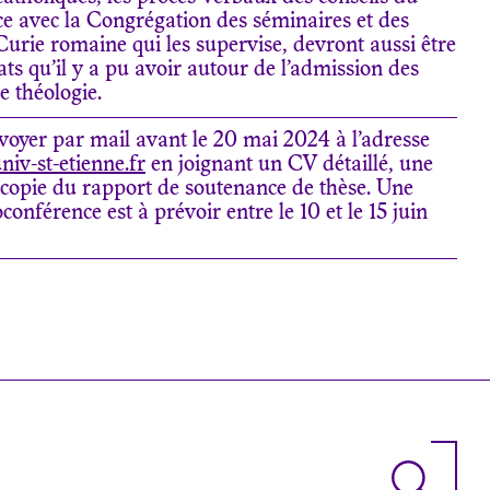
ce avec la Congrégation des séminaires et des
 Curie romaine qui les supervise, devront aussi être
ats qu’il y a pu avoir autour de l’admission des
e théologie.
voyer par mail avant le 20 mai 2024 à l’adresse
niv-st-etienne.fr
en joignant un CV détaillé, une
e copie du rapport de soutenance de thèse. Une
oconférence est à prévoir entre le 10 et le 15 juin