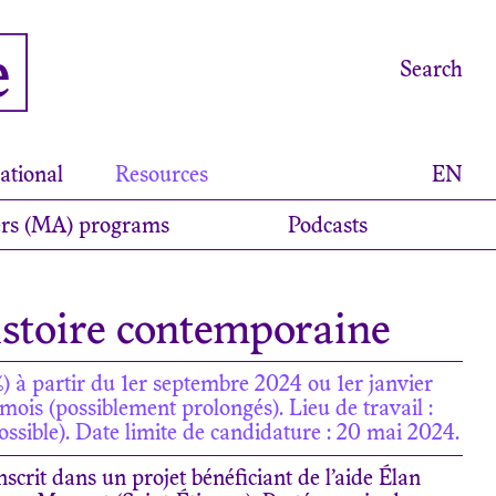
e
Search
ational
Resources
EN
rs (MA) programs
Podcasts
istoire contemporaine
) à partir du 1er septembre 2024 ou 1er janvier
mois (possiblement prolongés). Lieu de travail :
possible). Date limite de candidature : 20 mai 2024.
nscrit dans un projet bénéficiant de l’aide Élan