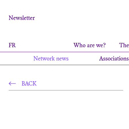
Cookies management panel
Newsletter
FR
Who are we?
The 
Network news
Associations
BACK