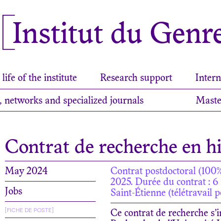
Institut du Genr
life of the institute
Research support
Intern
, networks and specialized journals
Maste
Contrat de recherche en h
May 2024
Contrat postdoctoral (100%
2025. Durée du contrat : 6 
Jobs
Saint-Étienne (télétravail 
[FICHE DE POSTE]
Ce contrat de recherche s’i