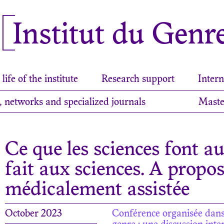
Institut du Genr
life of the institute
Research support
Intern
, networks and specialized journals
Maste
Ce que les sciences font au
fait aux sciences. A propo
médicalement assistée
October 2023
Conférence organisée dans 