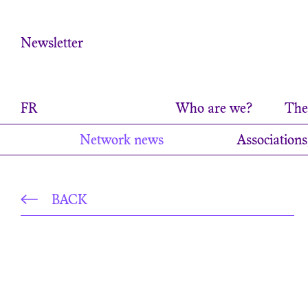
Cookies management panel
Newsletter
FR
Who are we?
The 
Network news
Associations
BACK