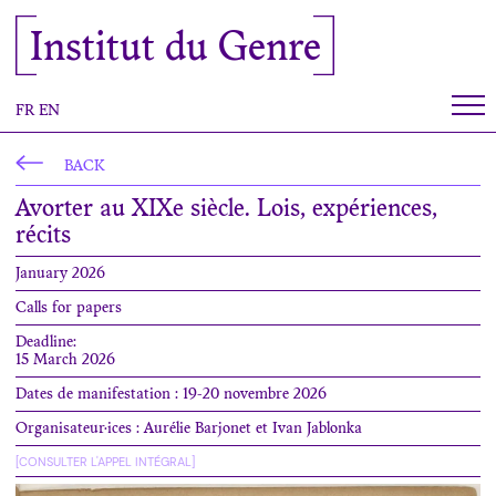
Cookies management panel
Institut du Genre
FR
EN
BACK
Avorter au XIXe siècle. Lois, expériences,
récits
January 2026
Calls for papers
Deadline:
15 March 2026
Dates de manifestation : 19-20 novembre 2026
Organisateur·ices : Aurélie Barjonet et Ivan Jablonka
[CONSULTER L'APPEL INTÉGRAL]