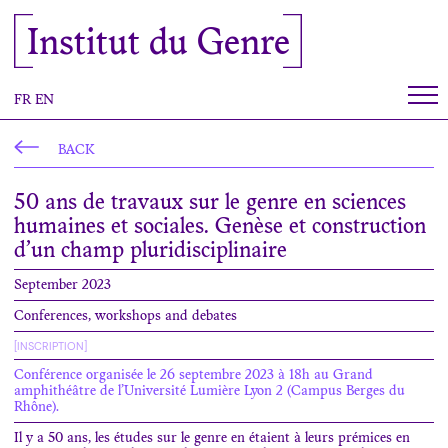
Cookies management panel
Institut du Genre
FR
EN
BACK
50 ans de travaux sur le genre en sciences
humaines et sociales. Genèse et construction
d’un champ pluridisciplinaire
September 2023
Conferences, workshops and debates
[INSCRIPTION]
Conférence organisée le 26 septembre 2023 à 18h au Grand
amphithéâtre de l’Université Lumière Lyon 2 (Campus Berges du
Rhône).
Il y a 50 ans, les études sur le genre en étaient à leurs prémices en