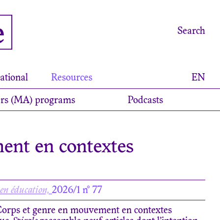
e
Search
ational
Resources
EN
rs (MA) programs
Podcasts
ent en contextes
 en éducation,
2026/1 n° 77
orps et genre en mouvement en contextes