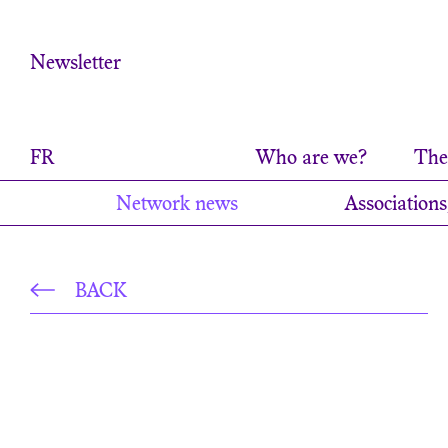
Cookies management panel
Newsletter
FR
Who are we?
The 
Network news
Associations
BACK