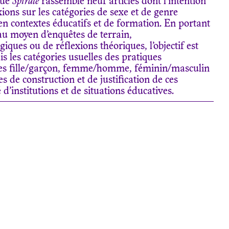
vue
Spirale
rassemble neuf articles dont l’intention
xions sur les catégories de sexe et de genre
en contextes éducatifs et de formation. En portant
 au moyen d’enquêtes de terrain,
ques ou de réflexions théoriques, l’objectif est
s les catégories usuelles des pratiques
ries fille/garçon, femme/homme, féminin/masculin
 de construction et de justification de ces
d’institutions et de situations éducatives.